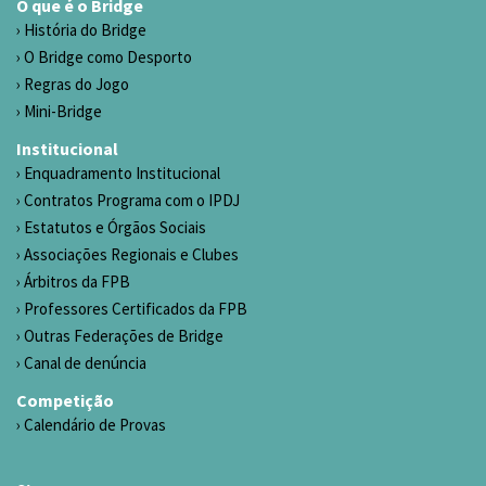
O que é o Bridge
História do Bridge
O Bridge como Desporto
Regras do Jogo
Mini-Bridge
Institucional
Enquadramento Institucional
Contratos Programa com o IPDJ
Estatutos e Órgãos Sociais
Associações Regionais e Clubes
Árbitros da FPB
Professores Certificados da FPB
Outras Federações de Bridge
Canal de denúncia
Competição
Calendário de Provas