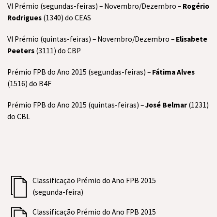
VI Prémio (segundas-feiras) – Novembro/Dezembro –
Rogério
Rodrigues
(1340) do CEAS
VI Prémio (quintas-feiras) – Novembro/Dezembro –
Elisabete
Peeters
(3111) do CBP
Prémio FPB do Ano 2015 (segundas-feiras) –
Fátima Alves
(1516) do B4F
Prémio FPB do Ano 2015 (quintas-feiras) –
José Belmar
(1231)
do CBL
Classificação Prémio do Ano FPB 2015
(segunda-feira)
Classificação Prémio do Ano FPB 2015