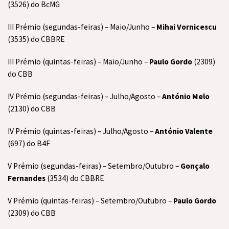
(3526) do BcMG
III Prémio (segundas-feiras) – Maio/Junho –
Mihai Vornicescu
(3535) do CBBRE
III Prémio (quintas-feiras) – Maio/Junho –
Paulo Gordo
(2309)
do CBB
IV Prémio (segundas-feiras) – Julho/Agosto –
António Melo
(2130) do CBB
IV Prémio (quintas-feiras) – Julho/Agosto –
António Valente
(697) do B4F
V Prémio (segundas-feiras) – Setembro/Outubro –
Gonçalo
Fernandes
(3534) do CBBRE
V Prémio (quintas-feiras) – Setembro/Outubro –
Paulo Gordo
(2309) do CBB