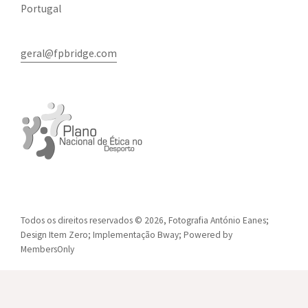
Portugal
geral@fpbridge.com
Todos os direitos reservados © 2026, Fotografia António Eanes;
Design
Item Zero
; Implementação
Bway
; Powered by
MembersOnly