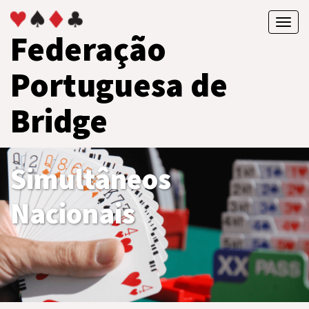
Toggl
Federação
navig
Portuguesa de
Bridge
Simultâneos
Nacionais