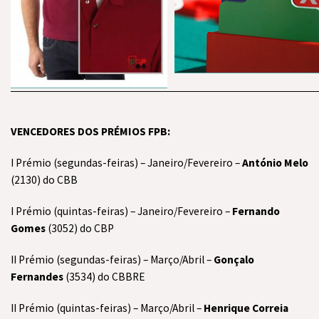
VENCEDORES DOS PRÉMIOS FPB:
I Prémio (segundas-feiras) – Janeiro/Fevereiro –
António Melo
(2130) do CBB
I Prémio (quintas-feiras) – Janeiro/Fevereiro –
Fernando
Gomes
(3052) do CBP
II Prémio (segundas-feiras) – Março/Abril –
Gonçalo
Fernandes
(3534) do CBBRE
II Prémio (quintas-feiras) – Março/Abril –
Henrique Correia