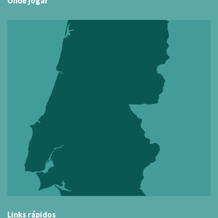
Onde jogar
Links rápidos