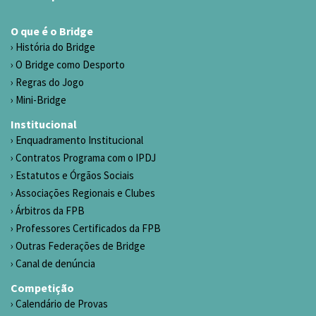
O que é o Bridge
História do Bridge
O Bridge como Desporto
Regras do Jogo
Mini-Bridge
Institucional
Enquadramento Institucional
Contratos Programa com o IPDJ
Estatutos e Órgãos Sociais
Associações Regionais e Clubes
Árbitros da FPB
Professores Certificados da FPB
Outras Federações de Bridge
Canal de denúncia
Competição
Calendário de Provas