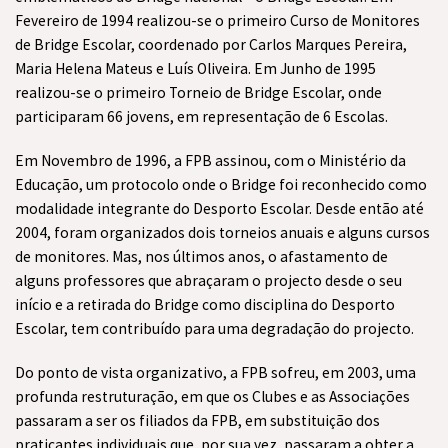
Fevereiro de 1994 realizou-se o primeiro Curso de Monitores
de Bridge Escolar, coordenado por Carlos Marques Pereira,
Maria Helena Mateus e Luís Oliveira. Em Junho de 1995
realizou-se o primeiro Torneio de Bridge Escolar, onde
participaram 66 jovens, em representação de 6 Escolas.
Em Novembro de 1996, a FPB assinou, com o Ministério da
Educação, um protocolo onde o Bridge foi reconhecido como
modalidade integrante do Desporto Escolar. Desde então até
2004, foram organizados dois torneios anuais e alguns cursos
de monitores. Mas, nos últimos anos, o afastamento de
alguns professores que abraçaram o projecto desde o seu
início e a retirada do Bridge como disciplina do Desporto
Escolar, tem contribuído para uma degradação do projecto.
Do ponto de vista organizativo, a FPB sofreu, em 2003, uma
profunda restruturação, em que os Clubes e as Associações
passaram a ser os filiados da FPB, em substituição dos
praticantes individuais que, por sua vez, passaram a obter a