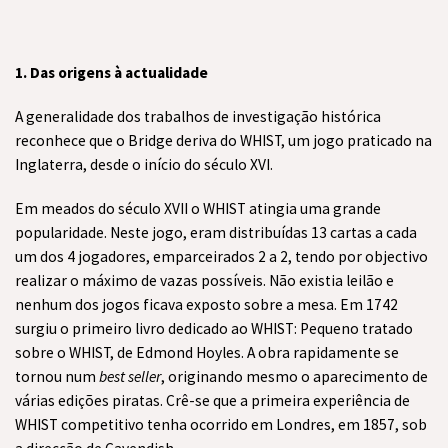
1. Das origens à actualidade
A generalidade dos trabalhos de investigação histórica
reconhece que o Bridge deriva do WHIST, um jogo praticado na
Inglaterra, desde o início do século XVI.
Em meados do século XVII o WHIST atingia uma grande
popularidade. Neste jogo, eram distribuídas 13 cartas a cada
um dos 4 jogadores, emparceirados 2 a 2, tendo por objectivo
realizar o máximo de vazas possíveis. Não existia leilão e
nenhum dos jogos ficava exposto sobre a mesa. Em 1742
surgiu o primeiro livro dedicado ao WHIST: Pequeno tratado
sobre o WHIST, de Edmond Hoyles. A obra rapidamente se
tornou num
best seller
, originando mesmo o aparecimento de
várias edições piratas. Crê-se que a primeira experiência de
WHIST competitivo tenha ocorrido em Londres, em 1857, sob