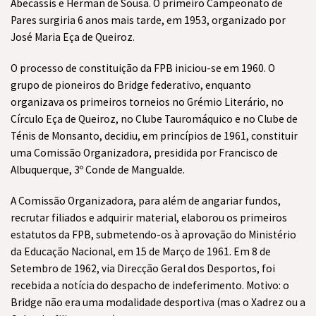
Abecassis e Herman de Sousa. O primeiro Campeonato de
Pares surgiria 6 anos mais tarde, em 1953, organizado por
José Maria Eça de Queiroz.
O processo de constituição da FPB iniciou-se em 1960. O
grupo de pioneiros do Bridge federativo, enquanto
organizava os primeiros torneios no Grémio Literário, no
Círculo Eça de Queiroz, no Clube Tauromáquico e no Clube de
Ténis de Monsanto, decidiu, em princípios de 1961, constituir
uma Comissão Organizadora, presidida por Francisco de
Albuquerque, 3º Conde de Mangualde.
A Comissão Organizadora, para além de angariar fundos,
recrutar filiados e adquirir material, elaborou os primeiros
estatutos da FPB, submetendo-os à aprovação do Ministério
da Educação Nacional, em 15 de Março de 1961. Em 8 de
Setembro de 1962, via Direcção Geral dos Desportos, foi
recebida a notícia do despacho de indeferimento. Motivo: o
Bridge não era uma modalidade desportiva (mas o Xadrez ou a