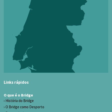
Links rápidos
O que é o Bridge
História do Bridge
O Bridge como Desporto