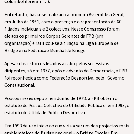
Columbofilia eram …).
Entretanto, havia-se realizado a primeira Assembleia Geral,
em Julho de 1961, com a presença e a representação de 60
filiados individuais e 2 colectivos. Nesse Congresso foram
eleitos os primeiros Corpos Gerentes da FPB (em
organização) e ratificou-se a filiação na Liga Europeia de
Bridge e na Federação Mundial de Bridge.
Apesar dos esforços levados a cabo pelos sucessivos
dirigentes, só em 1977, após o advento da Democracia, a FPB
foi reconhecida como Federação Desportiva, pelo I Governo
Constitucional.
Poucos meses depois, em Junho de 1978, a FPB obtém o
estatuto de Pessoa Colectiva de Utilidade Pública e, em 1993, o
estatuto de Utilidade Publica Desportiva.
Em 1993 deu-se início ao que viria a ser um dos projectos mais
emblemáticos do Bridge nacional – o Bridge Escolar. Em