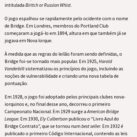
intitulada
Biritch or Russian Whist
.
O jogo espalhou-se rapidamente pelo ocidente com o nome
de Bridge. Em Londres, membros do Portland Club
começaram a jogá-lo em 1894, altura em que também já se
jogava em Nova Iorque.
À medida que as regras do leilão foram sendo definidas, o
Bridge foi-se tornado mais popular. Em 1925,
Harold
Vanderbilt
sistematizou os princípios do jogo, incluindo as
noções de vulnerabilidade e criando uma nova tabela de
pontuação.
Em 1928, o jogo foi adoptado pelos principais clubes nova-
iorquinos e, no final desse ano, decorreu o primeiro
Campeonato Nacional. Em 1929 surge a
American Bridge
League
. Em 1930,
Ely Culbertson
publicou o “Livro Azul do
Bridge Contrato”, que se tornou num
best seller
. Em 1932 é
publicado o primeiro Código Internacional, contendo as leis