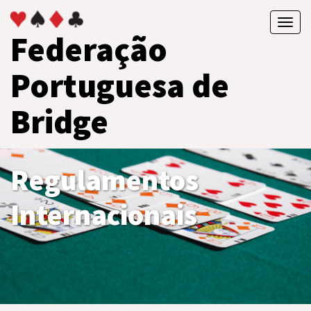
Toggl
Federação
navig
Portuguesa de
Bridge
Regulamentos
Internacionais