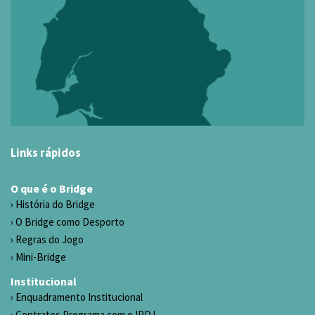
Links rápidos
O que é o Bridge
História do Bridge
O Bridge como Desporto
Regras do Jogo
Mini-Bridge
Institucional
Enquadramento Institucional
Contratos Programa com o IPDJ