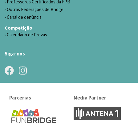
Professores Certificados da FPB
Outras Federações de Bridge
Canal de denúncia
Competição
Calendário de Provas
Siga-nos
Parcerias
Media Partner