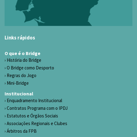
Links rápidos
O que é o Bridge
História do Bridge
O Bridge como Desporto
Regras do Jogo
Mini-Bridge
Institucional
Enquadramento Institucional
Contratos Programa com o IPDJ
Estatutos e Órgãos Sociais
Associações Regionais e Clubes
Árbitros da FPB