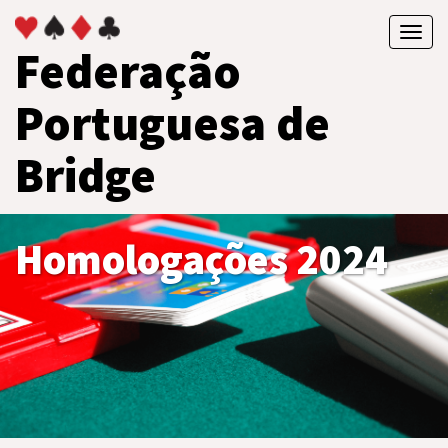
Toggl
Federação
navig
Portuguesa de
Bridge
Homologações 2024