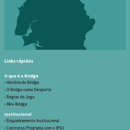
Links rápidos
O que é o Bridge
História do Bridge
O Bridge como Desporto
Regras do Jogo
Mini-Bridge
Institucional
Enquadramento Institucional
Contratos Programa com o IPDJ