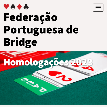
Toggl
Federação
navig
Portuguesa de
Bridge
Homologações 2023