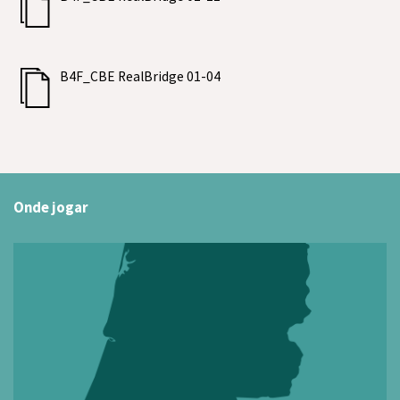
B4F_CBE RealBridge 01-04
Onde jogar