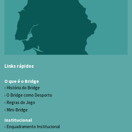
Links rápidos
O que é o Bridge
História do Bridge
O Bridge como Desporto
Regras do Jogo
Mini-Bridge
Institucional
Enquadramento Institucional