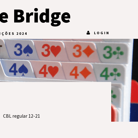
e Bridge
LOGIN
IÇÕES 2024
CBL regular 12-21