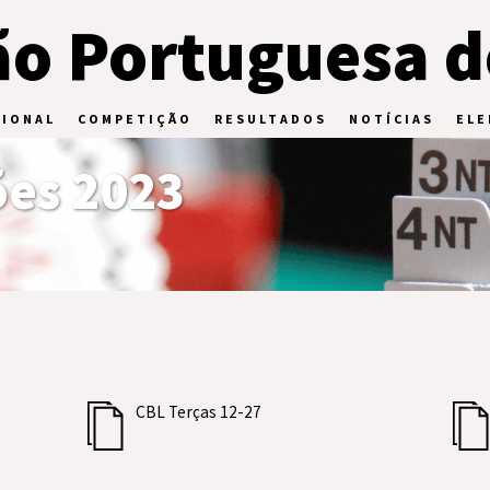
o Portuguesa d
CIONAL
COMPETIÇÃO
RESULTADOS
NOTÍCIAS
ELE
es 2023
CBL Terças 12-27