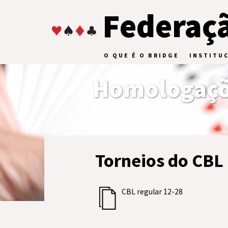
Federaçã
O QUE É O BRIDGE
INSTITU
Homologaçõ
Torneios do CBL
CBL regular 12-28