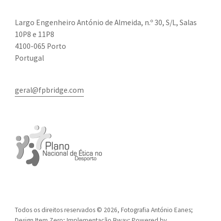
Largo Engenheiro António de Almeida, n.º 30, S/L, Salas
10P8 e 11P8
4100-065 Porto
Portugal
geral@fpbridge.com
Todos os direitos reservados © 2026, Fotografia António Eanes;
Design
Item Zero
; Implementação
Bway
; Powered by