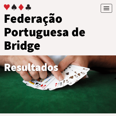
Toggl
Federação
navig
Portuguesa de
Bridge
Resultados