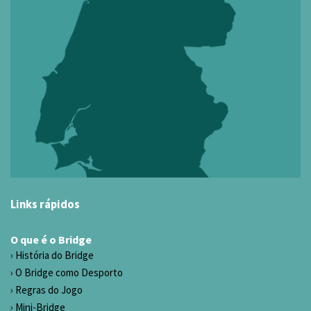
Links rápidos
O que é o Bridge
História do Bridge
O Bridge como Desporto
Regras do Jogo
Mini-Bridge