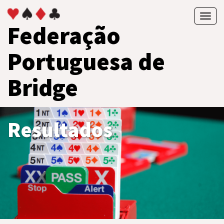
Toggl
Federação
navig
Portuguesa de
Bridge
Resultados