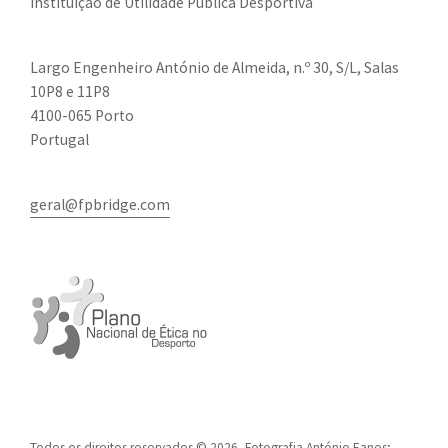
Instituição de Utilidade Pública Desportiva
Largo Engenheiro António de Almeida, n.º 30, S/L, Salas
10P8 e 11P8
4100-065 Porto
Portugal
geral@fpbridge.com
Todos os direitos reservados © 2026, Fotografia António Eanes;