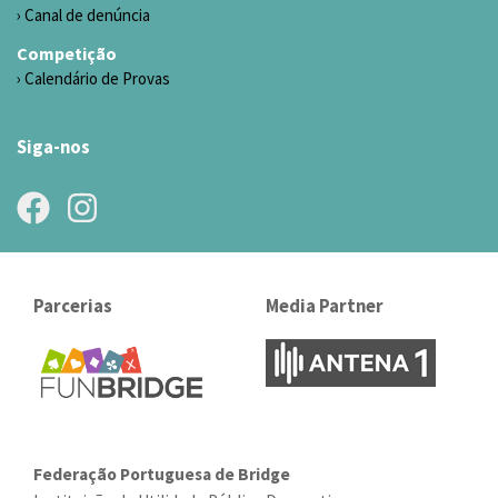
Canal de denúncia
Competição
Calendário de Provas
Siga-nos
Parcerias
Media Partner
Federação Portuguesa de Bridge