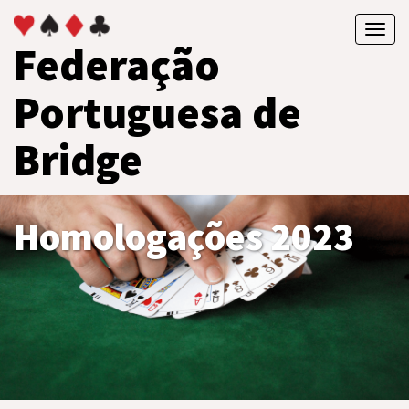
Toggl
Federação
navig
Portuguesa de
Bridge
Homologações 2023