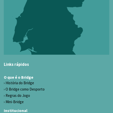
Links rápidos
O que é o Bridge
História do Bridge
O Bridge como Desporto
Regras do Jogo
Mini-Bridge
Institucional