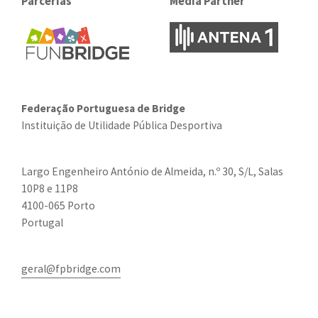
Parcerias
Media Partner
Federação Portuguesa de Bridge
Instituição de Utilidade Pública Desportiva
Largo Engenheiro António de Almeida, n.º 30, S/L, Salas
10P8 e 11P8
4100-065 Porto
Portugal
geral@fpbridge.com