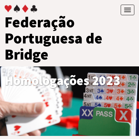
Toggl
Federação
navig
Portuguesa de
Bridge
Homologações 2023