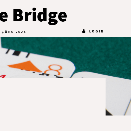
e Bridge
LOGIN
IÇÕES 2024