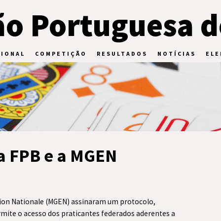
o Portuguesa d
CIONAL
COMPETIÇÃO
RESULTADOS
NOTÍCIAS
ELE
 a FPB e a MGEN
ation Nationale (MGEN) assinaram um protocolo,
rmite o acesso dos praticantes federados aderentes a