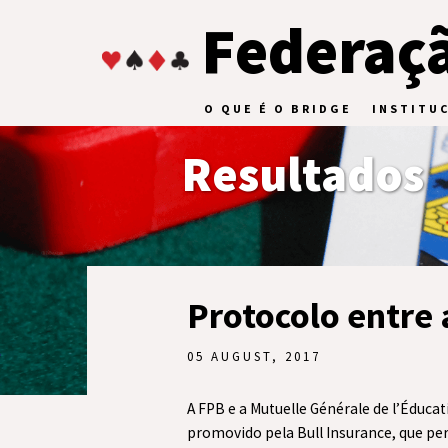
Federaçã
O QUE É O BRIDGE
INSTITU
Resultados
Protocolo entre
05 AUGUST, 2017
A FPB e a Mutuelle Générale de l’Éduc
promovido pela Bull Insurance, que pe