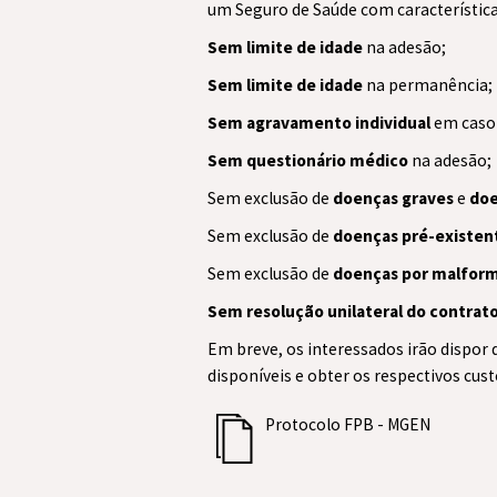
um Seguro de Saúde com característica
Sem limite de idade
na adesão;
Sem limite de idade
na permanência;
Sem agravamento individual
em caso 
Sem questionário médico
na adesão;
Sem exclusão de
doenças graves
e
doe
Sem exclusão de
doenças pré-existen
Sem exclusão de
doenças por malfor
Sem resolução unilateral do contrat
Em breve, os interessados irão dispor
disponíveis e obter os respectivos cust
Protocolo FPB - MGEN