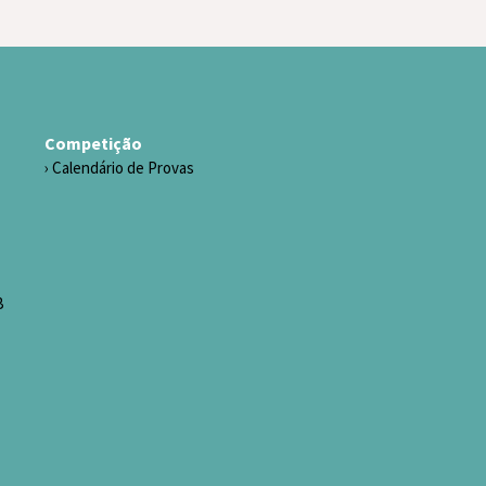
Competição
Calendário de Provas
B