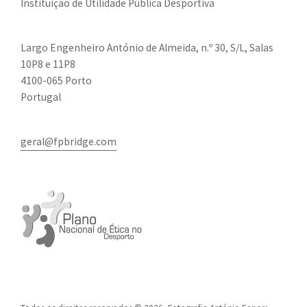
Instituição de Utilidade Pública Desportiva
Largo Engenheiro António de Almeida, n.º 30, S/L, Salas
10P8 e 11P8
4100-065 Porto
Portugal
geral@fpbridge.com