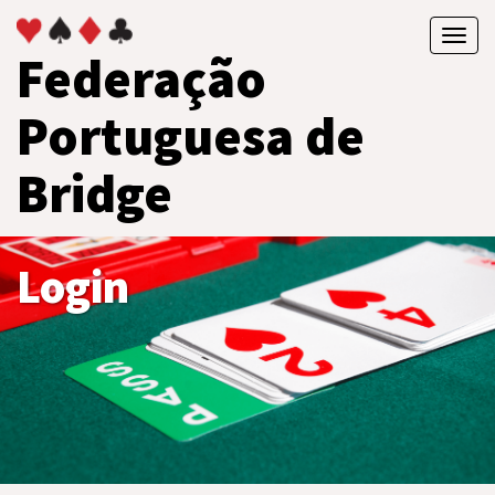
Toggl
Federação
navig
Portuguesa de
Bridge
Login