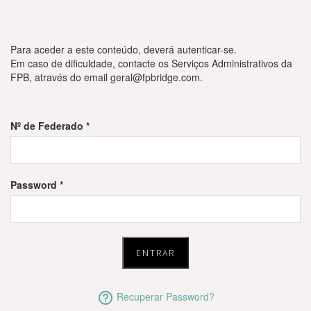
Para aceder a este conteúdo, deverá autenticar-se.
Em caso de dificuldade, contacte os Serviços Administrativos da
FPB, através do email
geral@fpbridge.com
.
Nº de Federado *
Password *
Recuperar Password?
help_outline