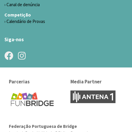
Canal de denúncia
Competição
Calendário de Provas
Siga-nos
Parcerias
Media Partner
Federação Portuguesa de Bridge