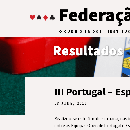
Federaçã
O QUE É O BRIDGE
INSTITU
Resultados
III Portugal – E
13 JUNE, 2015
Realizou-se este fim-de-semana, nas i
entre as Equipas Open de Portugal e E