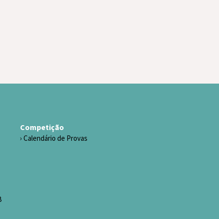
Competição
Calendário de Provas
B