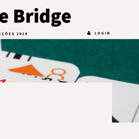
e Bridge
LOGIN
IÇÕES 2024