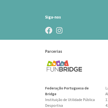
Siga-nos
Parcerias
Federação Portuguesa de
L
Bridge
A
Instituição de Utilidade Pública
1
Desportiva
4