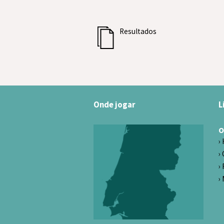
Resultados
Onde jogar
L
O