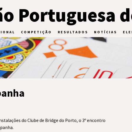
o Portuguesa d
CIONAL
COMPETIÇÃO
RESULTADOS
NOTÍCIAS
ELE
spanha
nstalações do Clube de Bridge do Porto, o 3º encontro
spanha.