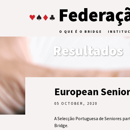
Federaçã
O QUE É O BRIDGE
INSTITU
Resultados
European Senior
05 OCTOBER, 2020
A Selecção Portuguesa de Seniores par
Bridge.