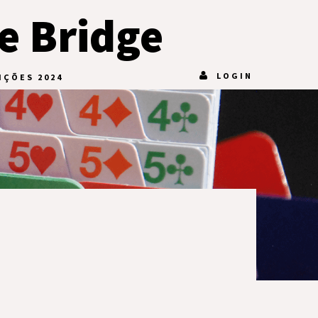
e Bridge
LOGIN
IÇÕES 2024