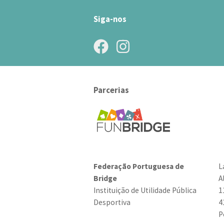
Siga-nos
Parcerias
Federação Portuguesa de
L
Bridge
A
Instituição de Utilidade Pública
1
Desportiva
4
P