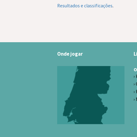
Resultados e classificações
.
Onde jogar
L
O