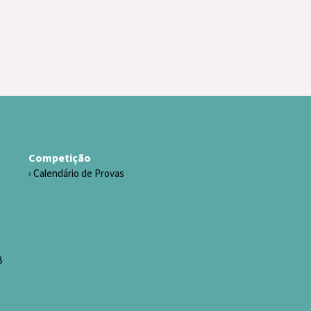
Competição
Calendário de Provas
B