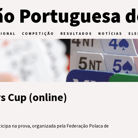
o Portuguesa d
CIONAL
COMPETIÇÃO
RESULTADOS
NOTÍCIAS
ELE
s Cup (online)
ticipa na prova, organizada pela Federação Polaca de