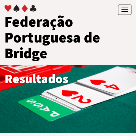
Toggl
Federação
navig
Portuguesa de
Bridge
Resultados