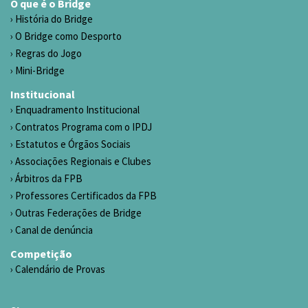
O que é o Bridge
História do Bridge
O Bridge como Desporto
Regras do Jogo
Mini-Bridge
Institucional
Enquadramento Institucional
Contratos Programa com o IPDJ
Estatutos e Órgãos Sociais
Associações Regionais e Clubes
Árbitros da FPB
Professores Certificados da FPB
Outras Federações de Bridge
Canal de denúncia
Competição
Calendário de Provas