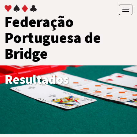
Toggl
Federação
navig
Portuguesa de
Bridge
Resultados