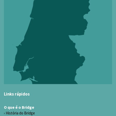
Links rápidos
O que é o Bridge
História do Bridge