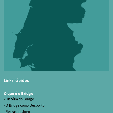
Links rápidos
O que é o Bridge
História do Bridge
O Bridge como Desporto
Regras do Jogo