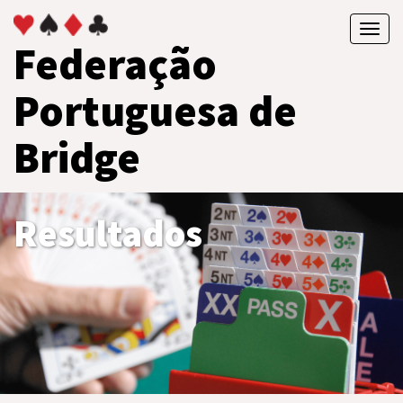
Toggl
Federação
navig
Portuguesa de
Bridge
Resultados