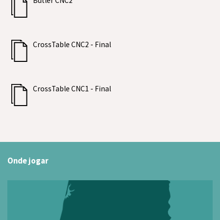
Butler CNC2
CrossTable CNC2 - Final
CrossTable CNC1 - Final
Onde jogar