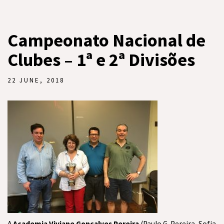
Campeonato Nacional de
Clubes – 1ª e 2ª Divisões
22 JUNE, 2018
A
Academia Viviane Gonçalves Pereira
(Paulo G. Pereira, Sofia