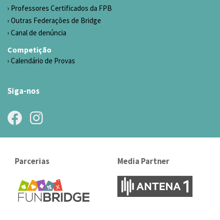
Professores Certificados da FPB
Outras Federações de Bridge
Canal de denúncia
Competição
Calendário de Provas
Siga-nos
Parcerias
Media Partner