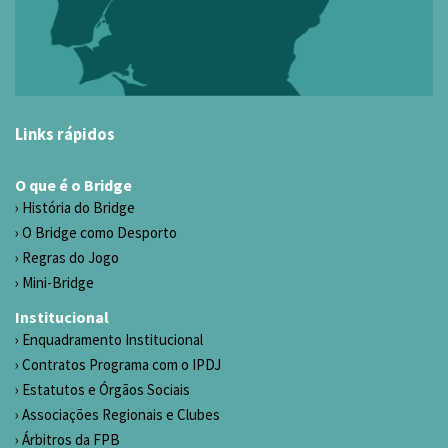
Links rápidos
O que é o Bridge
História do Bridge
O Bridge como Desporto
Regras do Jogo
Mini-Bridge
Institucional
Enquadramento Institucional
Contratos Programa com o IPDJ
Estatutos e Órgãos Sociais
Associações Regionais e Clubes
Árbitros da FPB