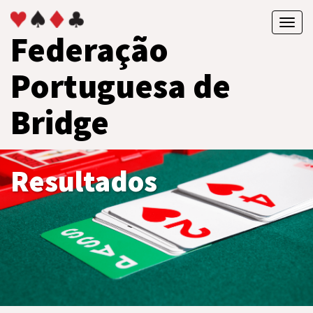
Toggl
Federação
navig
Portuguesa de
Bridge
Resultados