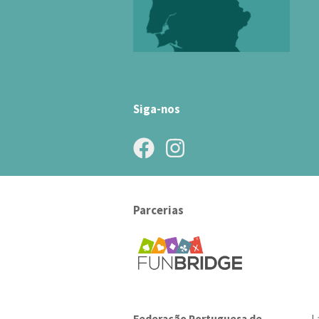
Siga-nos
Parcerias
Federação Portuguesa de
L