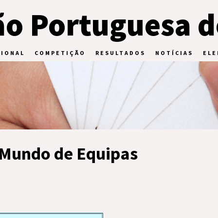
o Portuguesa d
CIONAL
COMPETIÇÃO
RESULTADOS
NOTÍCIAS
ELE
Mundo de Equipas