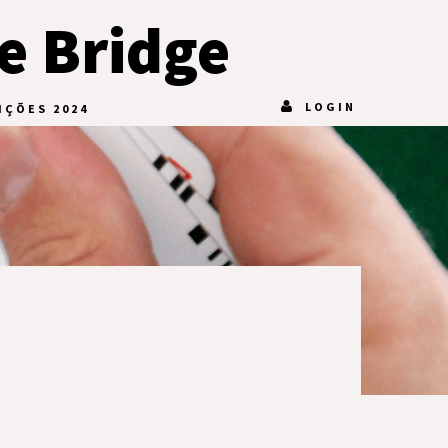
e Bridge
LOGIN
IÇÕES 2024