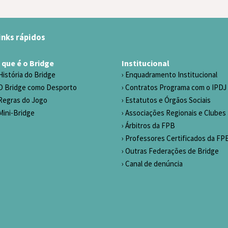
inks rápidos
 que é o Bridge
Institucional
História do Bridge
Enquadramento Institucional
O Bridge como Desporto
Contratos Programa com o IPDJ
Regras do Jogo
Estatutos e Órgãos Sociais
Mini-Bridge
Associações Regionais e Clubes
Árbitros da FPB
Professores Certificados da FP
Outras Federações de Bridge
Canal de denúncia