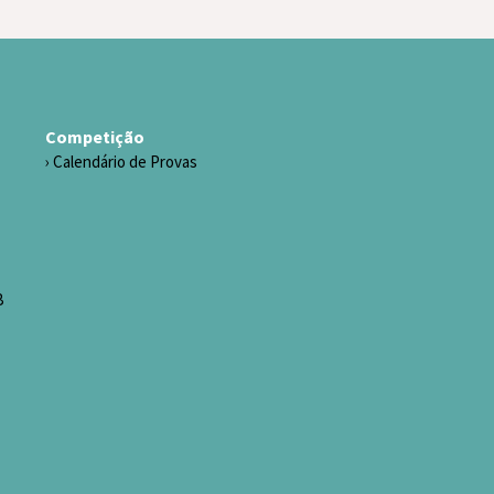
Competição
Calendário de Provas
B