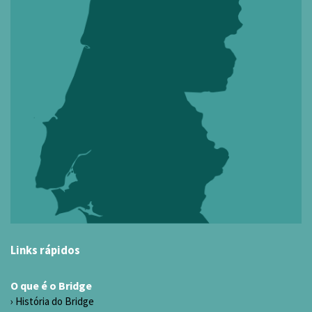
Links rápidos
O que é o Bridge
História do Bridge