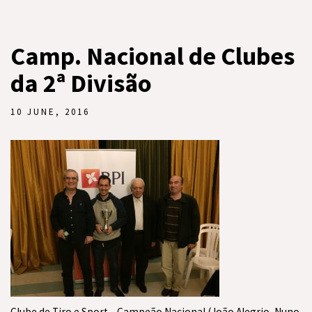
Camp. Nacional de Clubes
da 2ª Divisão
10 JUNE, 2016
Clube de Tiro e Sport – Campeão Nacional (João Alegrio, Nuno