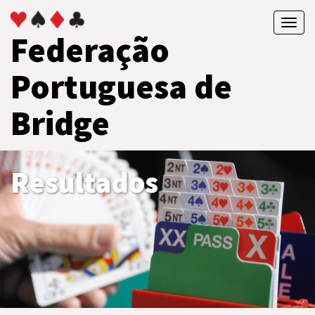
Toggl
Federação
navig
Portuguesa de
Bridge
Resultados