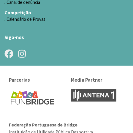
Canal de denúncia
Competição
Calendário de Provas
Siga-nos
Parcerias
Media Partner
Federação Portuguesa de Bridge
Instituição de Utilidade Pública Desportiva